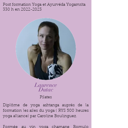
Post formation Yoga et Ayurvéda Yogamrita
330 h en
2022-2023
Laurence
Dutac
Pilates
Diplôme de yoga ashtanga auprès de la
formation les ailes du yoga ( RYS 500 heures
yoga alliance) par Caroline Boulinguez.
Formée au yin yoga chamane Romulo