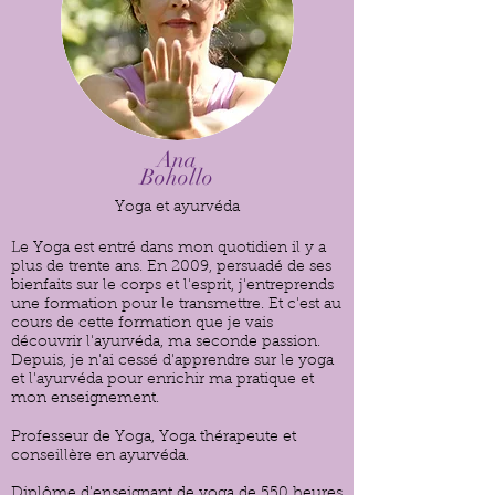
Ana
Bohollo
Yoga et ayurvéda
Le Yoga est entré dans mon quotidien il y a
plus de trente ans. En 2009, persuadé de ses
bienfaits sur le corps et l'esprit, j'entreprends
une formation pour le transmettre. Et c'est au
cours de cette formation que je vais
découvrir l'ayurvéda, ma seconde passion.
Depuis, je n'ai cessé d'apprendre sur le yoga
et l'ayurvéda pour enrichir ma pratique et
mon enseignement.
Professeur de Yoga, Yoga thérapeute et
conseillère en ayurvéda.
Diplôme d'enseignant de yoga de 550 heures