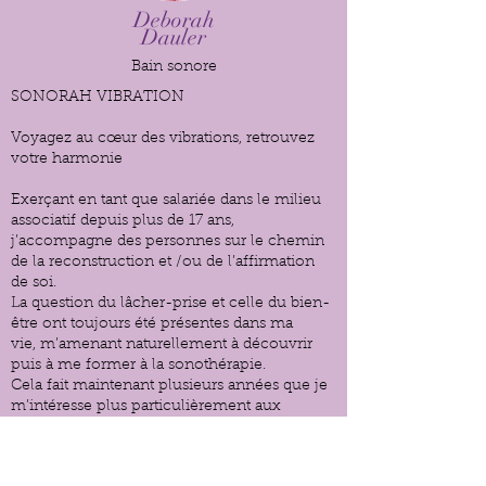
Deborah
Dauler
Bain sonore
SONORAH VIBRATION
Voyagez au cœur des vibrations, retrouvez
votre harmonie
Exerçant en tant que salariée dans le milieu
associatif depuis plus de 17 ans,
j’accompagne des personnes sur le chemin
de la reconstruction et /ou de l’affirmation
de soi.
La question du lâcher-prise et celle du bien-
être ont toujours été présentes dans ma
vie, m’amenant naturellement à découvrir
puis à me former à la sonothérapie.
Cela fait maintenant plusieurs années que je
m’intéresse plus particulièrement aux
bienfaits des vibrations sur le corps et l’esprit.