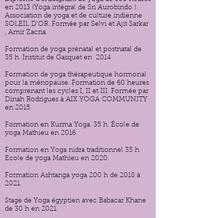
en 2013 (Yoga intégral de Sri Aurobindo ).
Association de yoga et de culture indienne
SOLEIL D’OR. Formée par Selvi et Ajit Sarkar
, Amir Zacria.
Formation de yoga prénatal et postnatal de
35 h. Institut de Gasquet en 2014
Formation de yoga thérapeutique hormonal
pour la ménopause. Formation de 60 heures
comprenant les cycles I, II et III. Formée par
Dinah Rodrigues à AIX YOGA COMMUNITY
en 2015.
Formation en Kurma Yoga. 35 h. École de
yoga Mathieu en 2016.
Formation en Yoga nidra traditionnel 35 h.
Ecole de yoga Mathieu en 2020.
Formation Ashtanga yoga 200 h de 2018 à
2021.
Stage de Yoga égyptien avec Babacar Khane
de 30 h en 2021.