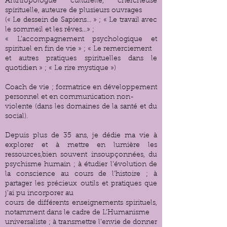
Anthropologue culturelle, chercheuse
spirituelle, auteure de plusieurs ouvrages
(« Le dessein de Sapiens... » ; « Le travail avec
le sommeil et les rêves...» ;
« L’accompagnement psychologique et
spirituel en fin de vie » ; « Le remerciement
et autres pratiques spirituelles dans le
quotidien » ; « Le rire mystique »)
Coach de vie ; formatrice en développement
personnel et en communication non-
violente (dans les domaines de la santé et du
social).
Depuis plus de 35 ans, je dédie ma vie à
explorer et à mettre en lumière les
ressources,bien souvent insoupçonnées, du
psychisme humain ; à étudier l’évolution de
la conscience au cours de l’histoire ; à
partager les précieux outils et pratiques que
j’ai pu incorporer au
cours de différents enseignements spirituels,
notamment dans le cadre de L’Humanisme
universaliste ; à transmettre l’envie de donner