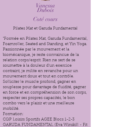
Vanessa
Dubois
Coté cours
Pilates Mat et Garuda Fundamental
"Formée en Pilates Mat, Garuda Fundamental,
Foamroller, Seated and Standing, et Yin Yoga.
Passionnée par le mouvement et la
biomécanique, je reste convaincue de la
relation corps/esprit. Rien ne sert de se
soumettre à la douleur d'un exercice
contraint, je milite en revanche pour un
mouvement doux et tout en contrôle.
Solliciter le muscle profond, gagner en
souplesse pour davantage de fluidité, gagner
en force et en compréhension de son corps,
respecter ses propres capacités, le bon
combo vers le plaisir et une meilleure
mobilité.
Formation:
CQP Loisirs Sportifs AGEE Blocs 1-2-3
GARUDA FUNDAMENTAL (Eva Winskill - Fit