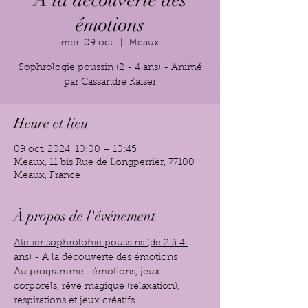
A la découverte des
émotions
mer. 09 oct.
  |  
Meaux
Sophrologie poussin (2 - 4 ans) - Animé
par Cassandre Kaiser
Heure et lieu
09 oct. 2024, 10:00 – 10:45
Meaux, 11 bis Rue de Longperrier, 77100
Meaux, France
À propos de l'événement
Atelier sophrolohie poussins (de 2 à 4 
ans) - A la découverte des émotions
Au programme : émotions, jeux 
corporels, rêve magique (relaxation), 
respirations et jeux créatifs.