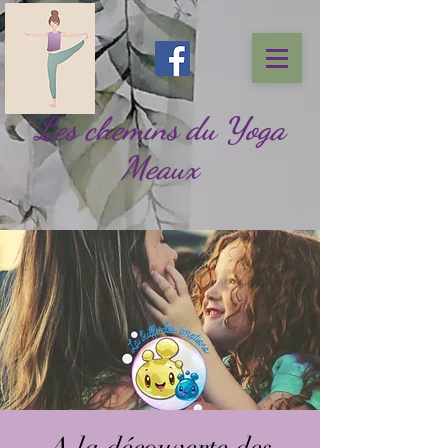
Les chemins du Yoga
Meaux