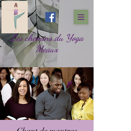
Les chemins du Yoga
Meaux