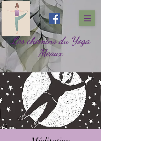
Les chemins du Yoga
Meaux