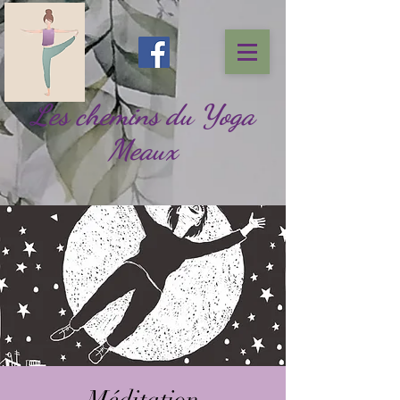
Les chemins du Yoga
Meaux