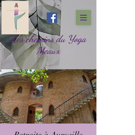
Les chemins du Yoga
Meaux