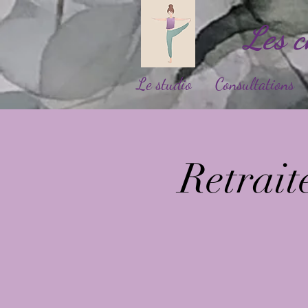
Les 
Le studio
Consultations
Retrait