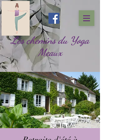
Les chemins du Yoga
Meaux