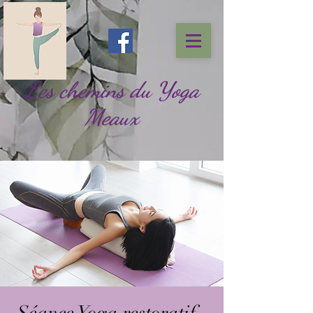
Les chemins du Yoga
Meaux