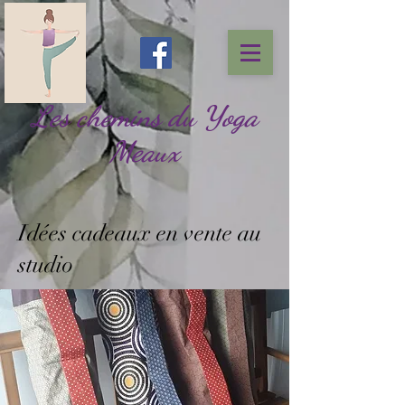
Les chemins du Yoga
Meaux
Idées cadeaux en vente au
studio